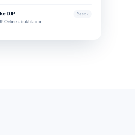
 ke DJP
Besok
P Online + bukti lapor