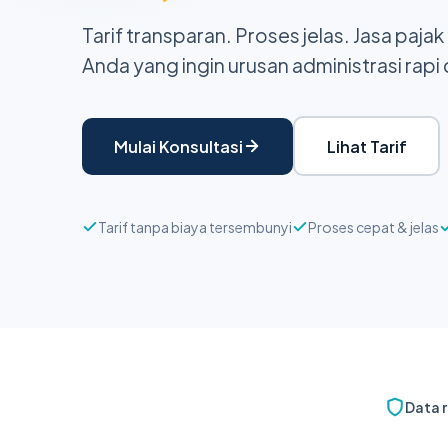
Tarif transparan. Proses jelas. Jasa paja
Anda yang ingin urusan administrasi rapi
Mulai Konsultasi
Lihat Tarif
Tarif tanpa biaya tersembunyi
Proses cepat & jelas
Data 