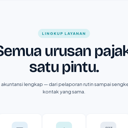
LINGKUP LAYANAN
Semua urusan pajak
satu pintu.
n akuntansi lengkap — dari pelaporan rutin sampai sengk
kontak yang sama.