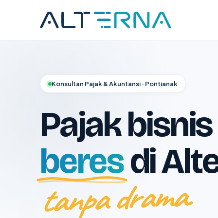
Konsultan Pajak & Akuntansi · Pontianak
Pajak bisnis
beres
di Alt
tanpa drama.