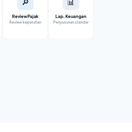
🔎
📊
Review Pajak
Lap. Keuangan
Review kepatuhan
Penyusunan standar