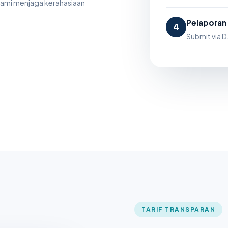
Kami menjaga kerahasiaan
Pelaporan
4
Submit via DJ
TARIF TRANSPARAN