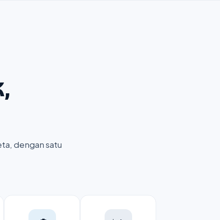
,
eta, dengan satu