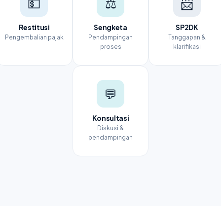
💵
⚖️
📨
Restitusi
Sengketa
SP2DK
Pengembalian pajak
Pendampingan
Tanggapan &
proses
klarifikasi
💬
Konsultasi
Diskusi &
pendampingan