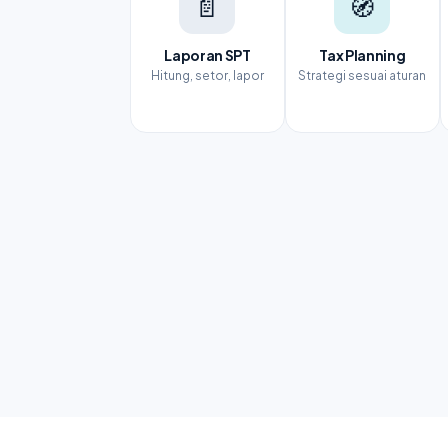
📄
🧭
Laporan SPT
Tax Planning
Hitung, setor, lapor
Strategi sesuai aturan