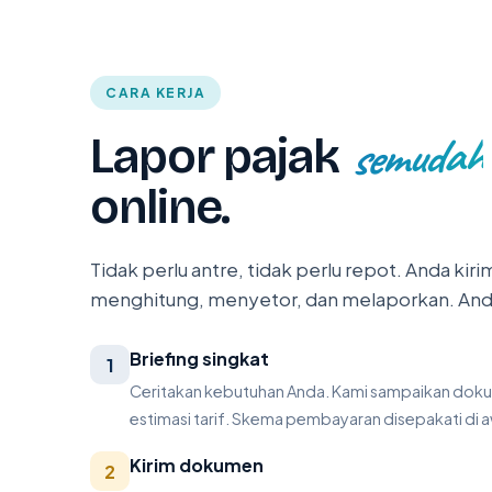
CARA KERJA
semudah
Lapor pajak
online.
Tidak perlu antre, tidak perlu repot. Anda ki
menghitung, menyetor, dan melaporkan. Anda
Briefing singkat
1
Ceritakan kebutuhan Anda. Kami sampaikan doku
estimasi tarif. Skema pembayaran disepakati di aw
Kirim dokumen
2