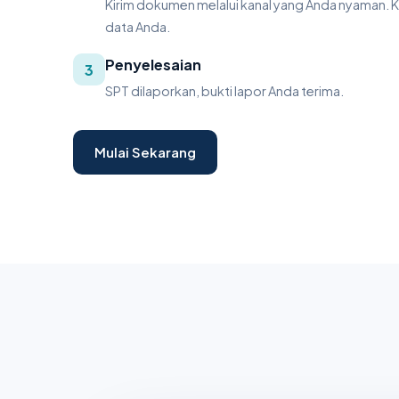
Kirim dokumen melalui kanal yang Anda nyaman. 
data Anda.
Penyelesaian
3
SPT dilaporkan, bukti lapor Anda terima.
Mulai Sekarang